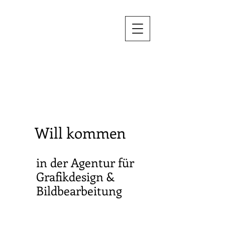
Will
kommen
in der
Agentur
für
Grafikdesign
&
Bildbearbeitung
Bildb